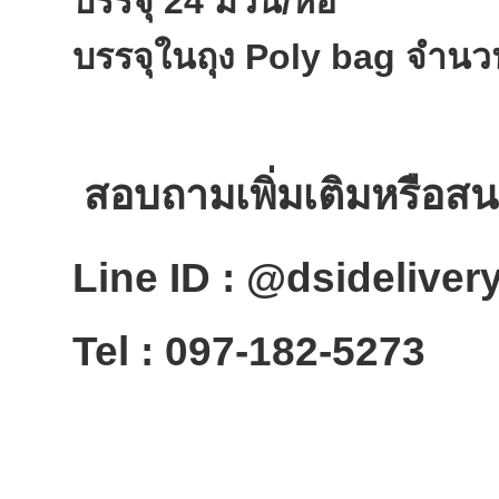
บรรจุ 24 ม้วน/ห่อ
บรรจุในถุง Poly bag จำนวน 
สอบถามเพิ่มเติมหรือสนใจส
Line ID : @dsideliver
Tel : 097-182-5273