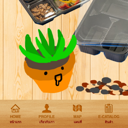
HOME
PROFILE
MAP
E-CATALOG
หน้าแรก
เกี่ยวกับเรา
แผนที่
สินค้า