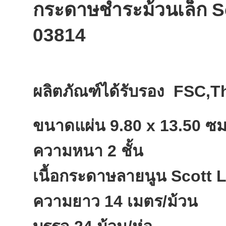
กระดาษชำระม้วนเล็ก Sco
03814
ผลิตภัณฑ์ได้รับรอง FSC,T
ขนาดแผ่น 9.80 x 13.50 ซม
ความหนา 2 ชั้น
เนื้อกระดาษลายนูน Scott 
ความยาว 14 เมตร/ม้วน