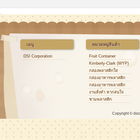
เมนู
หมวดหมู่สินค้า
DSI Corporation
Fruit Container
Kimberly-Clark (WYP)
กล่องพลาสติกใส
กล่องอาหารพลาสติก
กล่องอาหารพลาสติก
แบบแข็ง
งานสั่งทำ หากสนใจ
กรุณาติดต่อเจ้าหน้าที่
ชามพลาสติก
Copyright © dsi