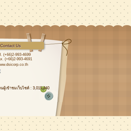
Contact Us
l. (+66)2-993-4699
x. (+66)2-993-4691
ww.dsicorp.co.th
นผู้เข้าชมเว็บไซต์ : 3,015,440