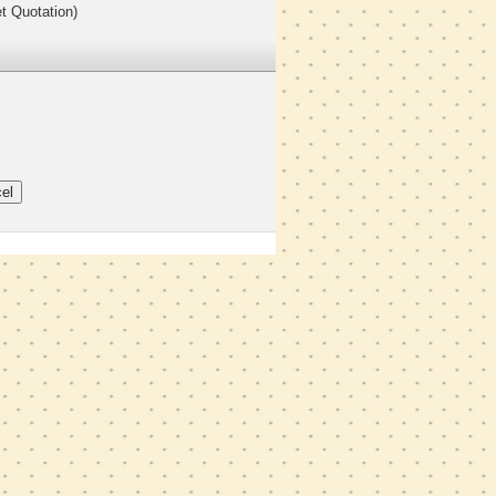
t Quotation)