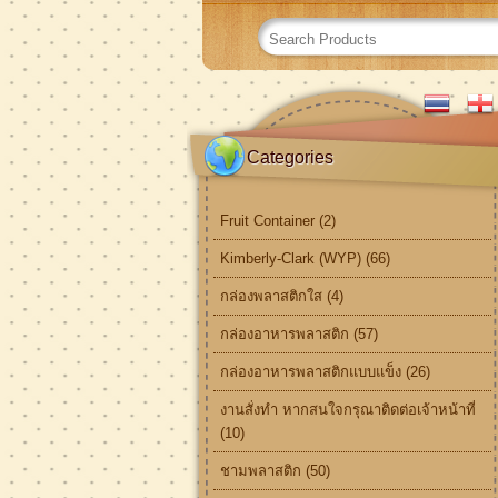
Categories
Fruit Container (2)
Kimberly-Clark (WYP) (66)
กล่องพลาสติกใส (4)
กล่องอาหารพลาสติก (57)
กล่องอาหารพลาสติกแบบแข็ง (26)
งานสั่งทำ หากสนใจกรุณาติดต่อเจ้าหน้าที่
(10)
ชามพลาสติก (50)