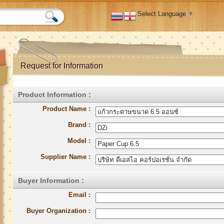
Select Language
▼
Request for Information
Product Information :
Product Name :
Brand :
Model :
Supplier Name :
Buyer Information :
Email :
Buyer Organization :