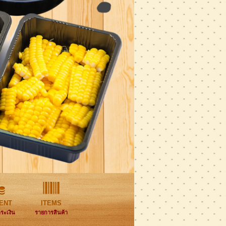
ENT
ITEMS
ำระเงิน
รายการสินค้า