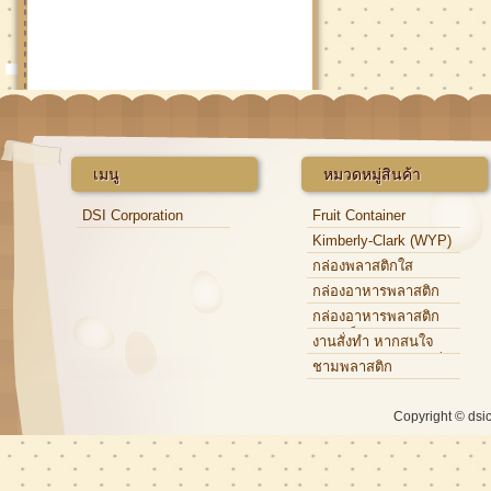
เมนู
หมวดหมู่สินค้า
DSI Corporation
Fruit Container
Kimberly-Clark (WYP)
กล่องพลาสติกใส
กล่องอาหารพลาสติก
กล่องอาหารพลาสติก
แบบแข็ง
งานสั่งทำ หากสนใจ
กรุณาติดต่อเจ้าหน้าที่
ชามพลาสติก
Copyright © dsi