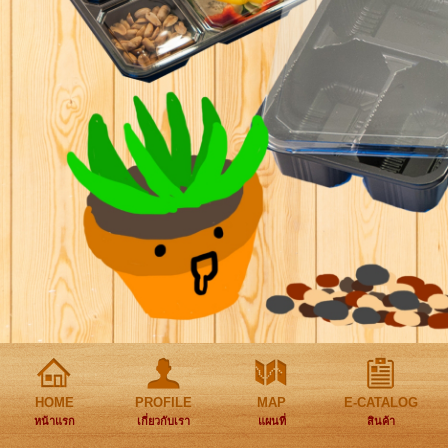
HOME
PROFILE
MAP
E-CATALOG
หน้าแรก
เกี่ยวกับเรา
แผนที่
สินค้า