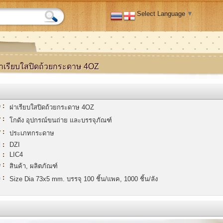
Select Language
▼
าเรียบใสปิดถ้วยกระดาษ 4OZ
 :
ฝาเรียบใสปิดถ้วยกระดาษ 4OZ
 :
โกดัง อุปกรณ์ขนถ่าย และบรรจุภัณฑ์
 :
ประเภทกระดาษ
 :
DZI
 :
LIC4
 :
สินค้า, ผลิตภัณฑ์
 :
Size Dia 73x5 mm. บรรจุ 100 ชิ้น/แพค, 1000 ชิ้น/ลัง