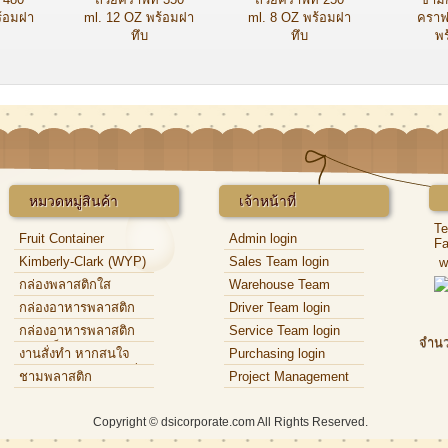
ร้อมฝา
ml. 12 OZ พร้อมฝา
ml. 8 OZ พร้อมฝา
คราฟ
ทึบ
ทึบ
พ
หมวดหมู่สินค้า
เจ้าหน้าที่
Te
Fruit Container
Admin login
Fa
Kimberly-Clark (WYP)
Sales Team login
w
กล่องพลาสติกใส
Warehouse Team
login
กล่องอาหารพลาสติก
Driver Team login
กล่องอาหารพลาสติก
Service Team login
จำนว
แบบแข็ง
งานสั่งทำ หากสนใจ
Purchasing login
กรุณาติดต่อเจ้าหน้าที่
ชามพลาสติก
Project Management
login
Copyright © dsicorporate.com All Rights Reserved.