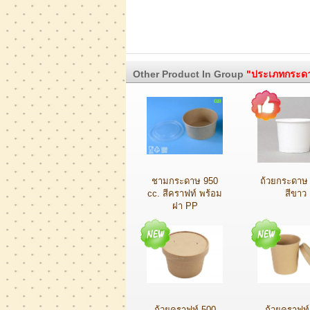
Other Product In Group
"ประเภทกระดา
ชามกระดาษ 950
ถ้วยกระดาษ
cc. สีคราฟท์ พร้อม
สีขาว
ฝา PP
ถ้วยคราฟท์ 500
ถ้วยคราฟท์