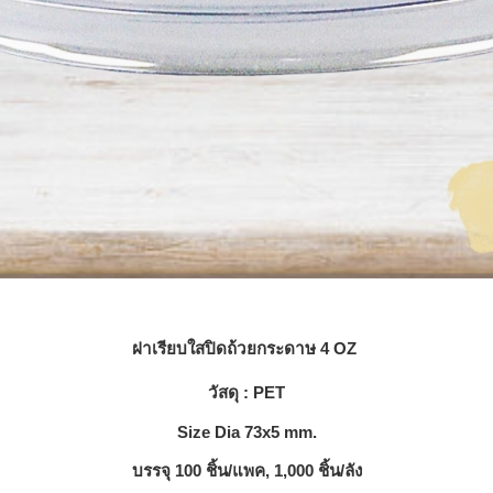
ฝาเรียบใสปิดถ้วยกระดาษ 4 OZ
วัสดุ : PET
Size Dia 73x5 mm.
บรรจุ 100 ชิ้น/แพค, 1,000 ชิ้น/ลัง