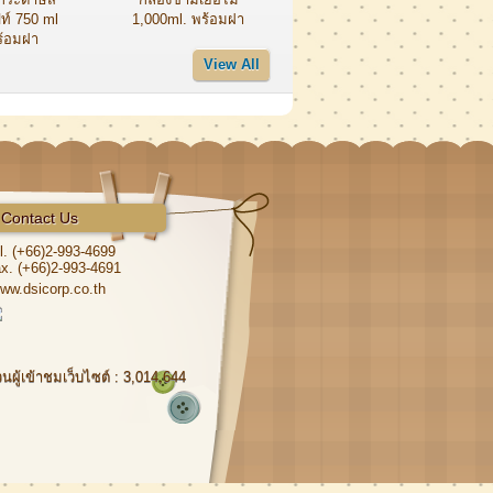
ท์ 750 ml
1,000ml. พร้อมฝา
ร้อมฝา
View All
Contact Us
l. (+66)2-993-4699
x. (+66)2-993-4691
ww.dsicorp.co.th
นผู้เข้าชมเว็บไซต์ : 3,014,644