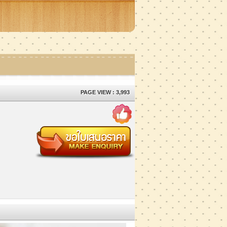
PAGE VIEW : 3,993