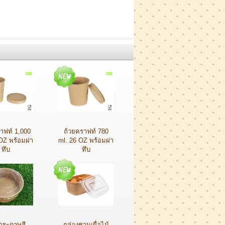
าฟท์ 1,000
ถ้วยคราฟท์ 780
 OZ พร้อมฝา
ml. 26 OZ พร้อมฝา
ทึบ
ทึบ
กระดาษสี
กล่องชามเยื่อไม้