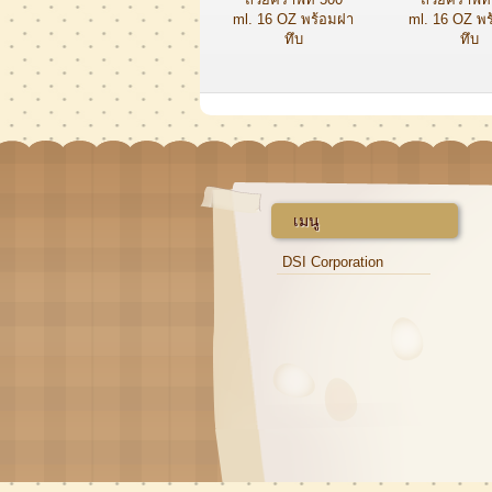
ml. 16 OZ พร้อมฝา
ml. 16 OZ พ
ทึบ
ทึบ
เมนู
DSI Corporation