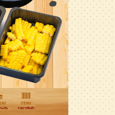
ENT
ITEMS
ำระเงิน
รายการสินค้า