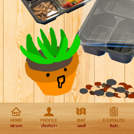
HOME
PROFILE
MAP
E-CATALOG
หน้าแรก
เกี่ยวกับเรา
แผนที่
สินค้า