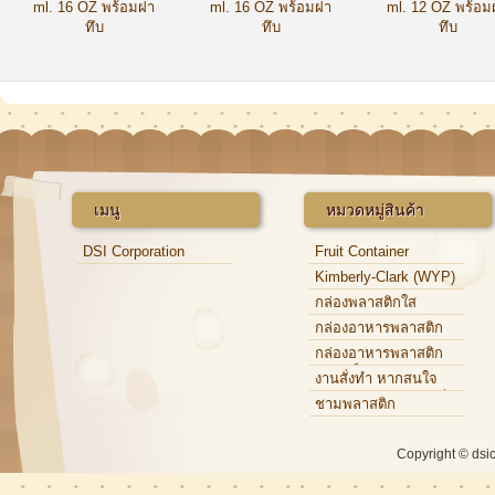
ml. 16 OZ พร้อมฝา
ml. 16 OZ พร้อมฝา
ml. 12 OZ พร้อม
ทึบ
ทึบ
ทึบ
เมนู
หมวดหมู่สินค้า
DSI Corporation
Fruit Container
Kimberly-Clark (WYP)
กล่องพลาสติกใส
กล่องอาหารพลาสติก
กล่องอาหารพลาสติก
แบบแข็ง
งานสั่งทำ หากสนใจ
กรุณาติดต่อเจ้าหน้าที่
ชามพลาสติก
Copyright © dsi