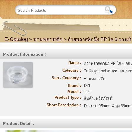
E-Catalog
ชามพลาสติก
>
> ถ้วยพลาสติกนึ่ง PP ใส 6 ออนซ
Product Information :
Name :
ถ้วยพลาสติกนึ่ง PP ใส 6 ออ
Category :
โกดัง อุปกรณ์ขนถ่าย และบรร
Sub - Category :
ชามพลาสติก
Brand :
DZI
Model :
TL6
Product Type :
สินค้า, ผลิตภัณฑ์
Short Description :
Dia ปาก 95mm. X สูง 36mm. 
Product Detail :