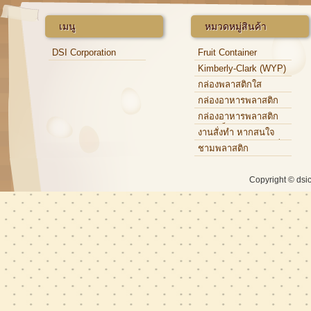
เมนู
หมวดหมู่สินค้า
DSI Corporation
Fruit Container
Kimberly-Clark (WYP)
กล่องพลาสติกใส
กล่องอาหารพลาสติก
กล่องอาหารพลาสติก
แบบแข็ง
งานสั่งทำ หากสนใจ
กรุณาติดต่อเจ้าหน้าที่
ชามพลาสติก
Copyright © dsi