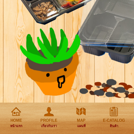
HOME
PROFILE
MAP
E-CATALOG
หน้าแรก
เกี่ยวกับเรา
แผนที่
สินค้า