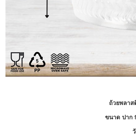
ถ้วยพลาสต
ขนาด ปาก 
ว