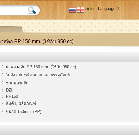
Select Language
▼
าสติก PP 150 mm. (ใช้กับ 950 cc)
 :
ฝาพลาสติก PP 150 mm. (ใช้กับ 950 cc)
 :
โกดัง อุปกรณ์ขนถ่าย และบรรจุภัณฑ์
 :
ชามพลาสติก
 :
DZI
 :
PP150
 :
สินค้า, ผลิตภัณฑ์
 :
ขนาด 150mm. (PP)