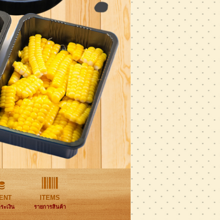
ENT
ITEMS
ำระเงิน
รายการสินค้า