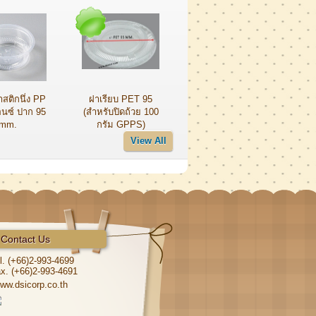
สติกนึ่ง PP
ฝาเรียบ PET 95
อนซ์ ปาก 95
(สำหรับปิดถ้วย 100
mm.
กรัม GPPS)
View All
Contact Us
l. (+66)2-993-4699
x. (+66)2-993-4691
ww.dsicorp.co.th