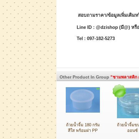
สอบถามราคา/ข้อมูลเพิ่มเติมหรื
Line ID : @dzishop (มี@) หรื
Tel : 097-182-5273
Other Product In Group
"ชามพลาสติก 
ถ้วยน้ำจิ้ม 180 กรัม
ถ้วยน้ำจิ้มข
สีใส พร้อมฝา PP
ออนซ์