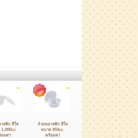
าสติก สีใส
ถ้วยพลาสติก สีใส
 1,000cc.
ขนาด 450cc.
ร้อมฝา
พร้อมฝา