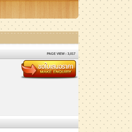
PAGE VIEW : 3,017