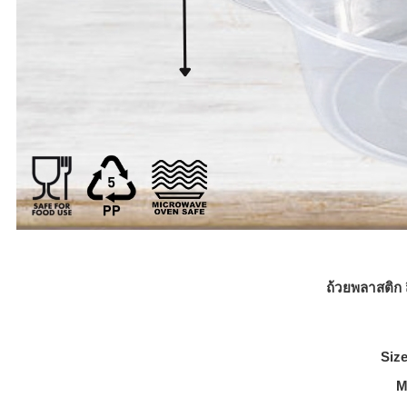
ถ้วยพลาสติก 
Siz
M