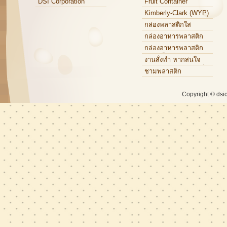
DSI Corporation
Fruit Container
Kimberly-Clark (WYP)
กล่องพลาสติกใส
กล่องอาหารพลาสติก
กล่องอาหารพลาสติก
แบบแข็ง
งานสั่งทำ หากสนใจ
กรุณาติดต่อเจ้าหน้าที่
ชามพลาสติก
Copyright © dsi