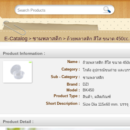
E-Catalog
ชามพลาสติก
>
> ถ้วยพลาสติก สีใส ขนาด 450cc.
Product Information :
Name :
ถ้วยพลาสติก สีใส ขนาด 450
Category :
โกดัง อุปกรณ์ขนถ่าย และบรร
Sub - Category :
ชามพลาสติก
Brand :
DZI
Model :
BK450
Product Type :
สินค้า, ผลิตภัณฑ์
Short Description :
Size Dia 115x60 mm. บรรจุ 2
Product Detail :