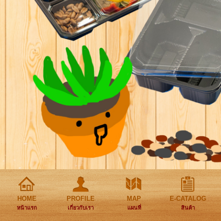
HOME
PROFILE
MAP
E-CATALOG
หน้าแรก
เกี่ยวกับเรา
แผนที่
สินค้า